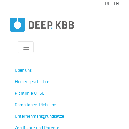
DE
|
EN
Über uns
Firmengeschichte
Richtlinie QHSE
Compliance-Richtline
Unternehmensgrundsätze
Zertifikate und Patente