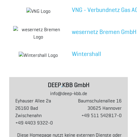
VNG - Verbundnetz Gas A
wesernetz Bremen GmbH
Wintershall
DEEP
.
KBB GmbH
info@deep-kbb.de
Eyhauser Allee 2a
Baumschulenallee 16
26160 Bad
30625 Hannover
Zwischenahn
+49 511 542817-0
+49 4403 9322-0
Diese Homepage nutzt keine externen Dienste oder