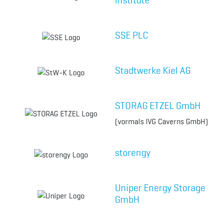
Institute
SSE PLC
Stadtwerke Kiel AG
STORAG ETZEL GmbH
(vormals IVG Caverns GmbH)
storengy
Uniper Energy Storage
GmbH