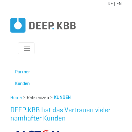
DE
|
EN
Partner
Kunden
Home
> Referenzen >
KUNDEN
DEEP.KBB hat das Vertrauen vieler
namhafter Kunden