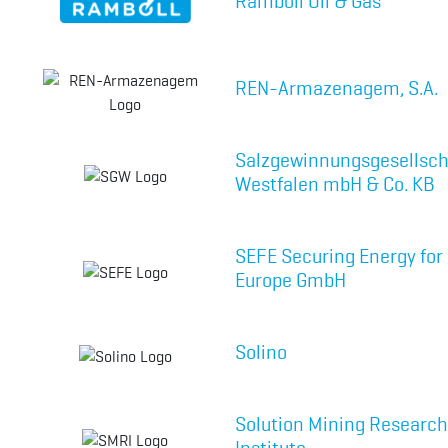
Ramboll Oil & Gas
REN-Armazenagem, S.A.
Salzgewinnungsgesellsch
Westfalen mbH & Co. KB
SEFE Securing Energy for
Europe GmbH
Solino
Solution Mining Research