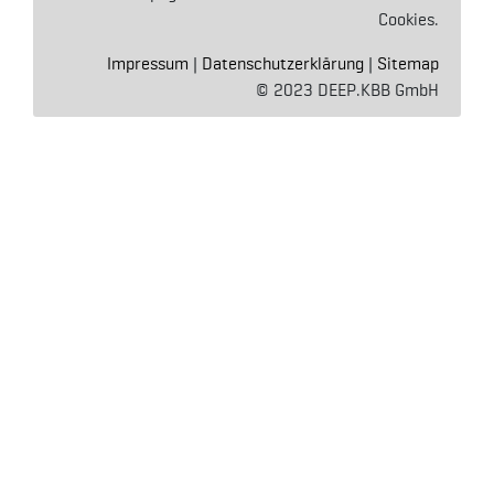
Cookies.
Impressum
|
Datenschutzerklärung
|
Sitemap
© 2023 DEEP.KBB GmbH