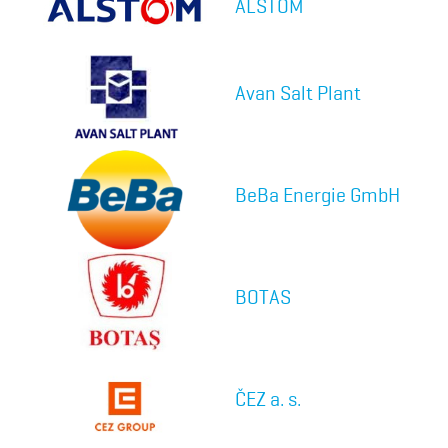
ALSTOM
Avan Salt Plant
BeBa Energie GmbH
BOTAS
ČEZ a. s.