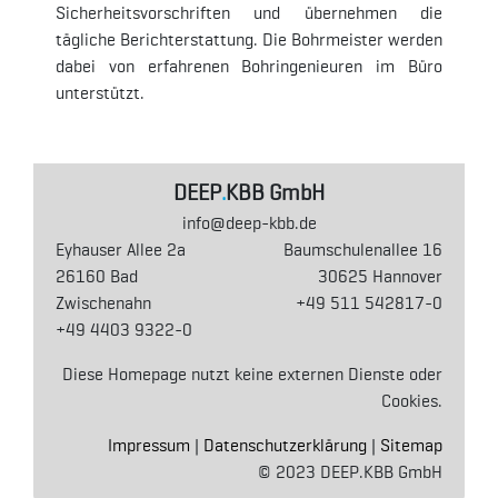
Sicherheitsvorschriften und übernehmen die
tägliche Berichterstattung. Die Bohrmeister werden
dabei von erfahrenen Bohringenieuren im Büro
unterstützt.
DEEP
.
KBB GmbH
info@deep-kbb.de
Eyhauser Allee 2a
Baumschulenallee 16
26160 Bad
30625 Hannover
Zwischenahn
+49 511 542817-0
+49 4403 9322-0
Diese Homepage nutzt keine externen Dienste oder
Cookies.
Impressum
|
Datenschutzerklärung
|
Sitemap
© 2023 DEEP.KBB GmbH