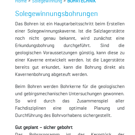
Home
>
Solegewinnung
>
BOHRTECHNIK
Solegewinnungsbohrungen
Das Bohren ist ein Hauptarbeitsschritt beim Erstellen
einer Solegewinnungskaverne. Ist die Salzlagerstätte
noch nicht genau bekannt, wird zunächst eine
Erkundungsbohrung durchgeführt. Sind die
geologischen Voraussetzungen günstig, kann diese zu
einer Kaverne entwickelt werden. Ist die Lagerstätte
bereits gut erkundet, kann die Bohrung direkt als
Kavernenbohrung abgeteuft werden.
Beim Bohren werden Bohrkerne für die geologischen
und gebirgsmechanischen Untersuchungen gewonnen.
So wird durch das Zusammenspiel aller
Fachdisziplinen eine optimale Planung und
Durchführung des Bohrvorhabens sichergestellt.
Gut geplant – sicher gebohrt
Das Bohrprogramm ist das Kernstück der