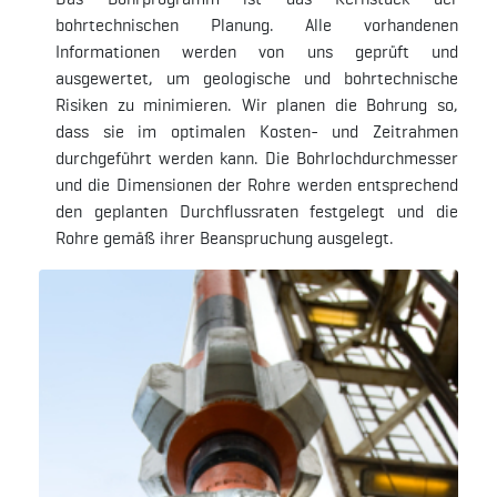
bohrtechnischen Planung. Alle vorhandenen
Informationen werden von uns geprüft und
ausgewertet, um geologische und bohrtechnische
Risiken zu minimieren. Wir planen die Bohrung so,
dass sie im optimalen Kosten- und Zeitrahmen
durchgeführt werden kann. Die Bohrlochdurchmesser
und die Dimensionen der Rohre werden entsprechend
den geplanten Durchflussraten festgelegt und die
Rohre gemäß ihrer Beanspruchung ausgelegt.