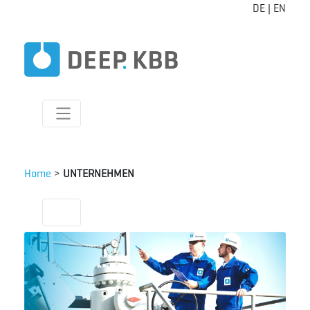
DE
|
EN
Home
>
UNTERNEHMEN