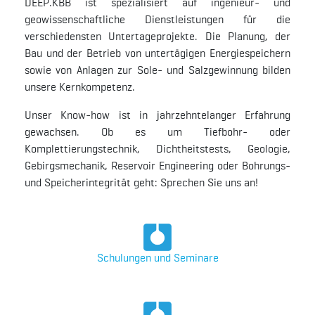
DEEP.KBB ist spezialisiert auf ingenieur- und
geowissenschaftliche Dienstleistungen für die
verschiedensten Untertageprojekte. Die Planung, der
Bau und der Betrieb von untertägigen Energiespeichern
sowie von Anlagen zur Sole- und Salzgewinnung bilden
unsere Kernkompetenz.
Unser Know-how ist in jahrzehntelanger Erfahrung
gewachsen. Ob es um Tiefbohr- oder
Komplettierungstechnik, Dichtheitstests, Geologie,
Gebirgsmechanik, Reservoir Engineering oder Bohrungs-
und Speicherintegrität geht: Sprechen Sie uns an!
Schulungen und Seminare