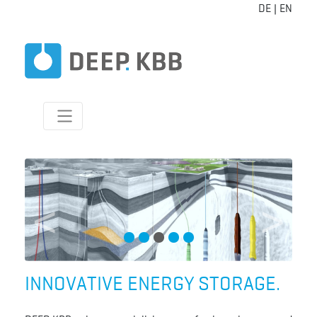
DE
|
EN
Previous
Next
INNOVATIVE ENERGY STORAGE.