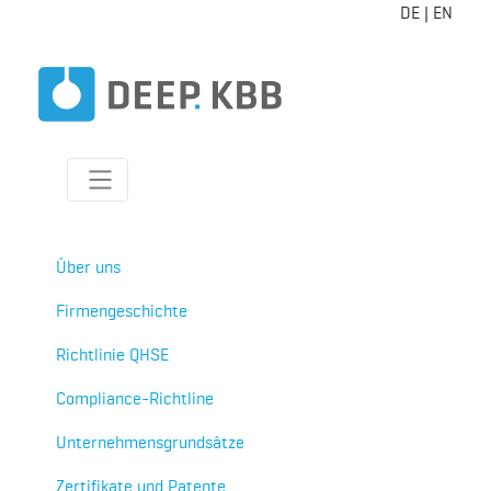
DE
|
EN
Über uns
Firmengeschichte
Richtlinie QHSE
Compliance-Richtline
Unternehmensgrundsätze
Zertifikate und Patente